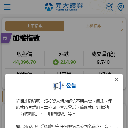
×
公告
近期詐騙猖獗，請投資人切勿輕信不明來電、簡訊、連
結或陌生群組。本公司不會以電話、簡訊或LINE邀請
「領取飆股」、「明牌體驗」等。
如果您發現社群媒體中有任何假借本公司名義之行為，