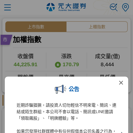
×
公告
近期詐騙猖獗，請投資人切勿輕信不明來電、簡訊、連
結或陌生群組。本公司不會以電話、簡訊或LINE邀請
「領取飆股」、「明牌體驗」等。
如果您發現社群媒體中有任何假借本公司名義之行為，