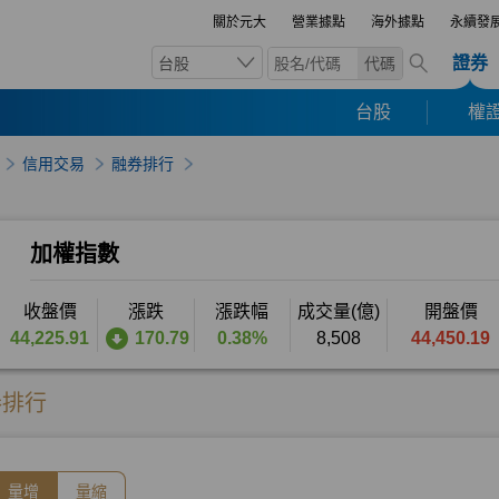
關於元大
營業據點
海外據點
永續發
證券
台股
代碼
台股
權證
信用交易
融券排行