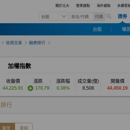
關於元大
營業據點
海外據點
永續發
證券
台股
代碼
台股
權證
信用交易
融券排行