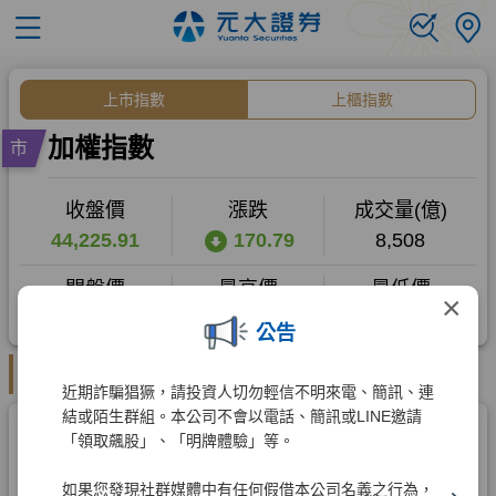
×
公告
近期詐騙猖獗，請投資人切勿輕信不明來電、簡訊、連
結或陌生群組。本公司不會以電話、簡訊或LINE邀請
「領取飆股」、「明牌體驗」等。
如果您發現社群媒體中有任何假借本公司名義之行為，