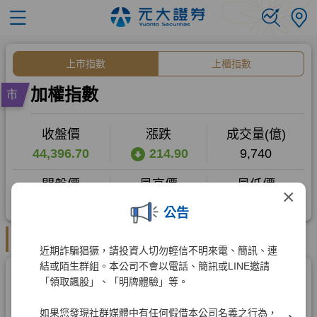
×
公告
近期詐騙猖獗，請投資人切勿輕信不明來電、簡訊、連
結或陌生群組。本公司不會以電話、簡訊或LINE邀請
「領取飆股」、「明牌體驗」等。
如果您發現社群媒體中有任何假借本公司名義之行為，