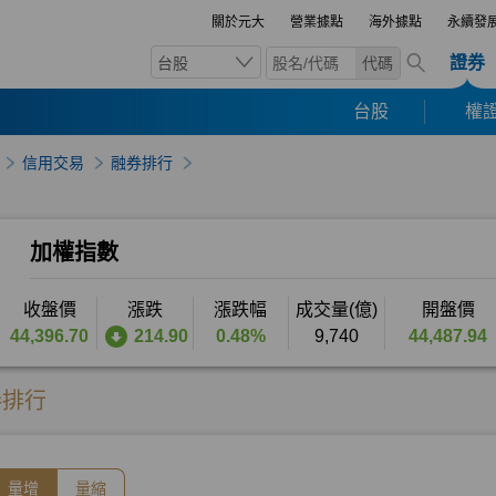
關於元大
營業據點
海外據點
永續發
證券
台股
代碼
台股
權證
信用交易
融券排行