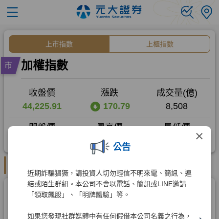
×
公告
近期詐騙猖獗，請投資人切勿輕信不明來電、簡訊、連
結或陌生群組。本公司不會以電話、簡訊或LINE邀請
「領取飆股」、「明牌體驗」等。
如果您發現社群媒體中有任何假借本公司名義之行為，