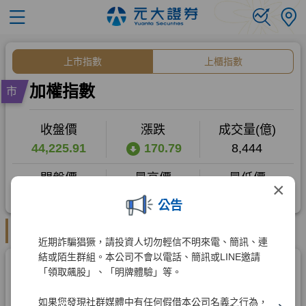
×
公告
近期詐騙猖獗，請投資人切勿輕信不明來電、簡訊、連
結或陌生群組。本公司不會以電話、簡訊或LINE邀請
「領取飆股」、「明牌體驗」等。
如果您發現社群媒體中有任何假借本公司名義之行為，