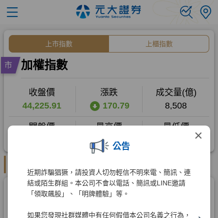
×
公告
近期詐騙猖獗，請投資人切勿輕信不明來電、簡訊、連
結或陌生群組。本公司不會以電話、簡訊或LINE邀請
「領取飆股」、「明牌體驗」等。
如果您發現社群媒體中有任何假借本公司名義之行為，