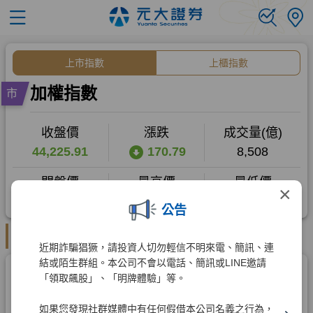
×
公告
近期詐騙猖獗，請投資人切勿輕信不明來電、簡訊、連
結或陌生群組。本公司不會以電話、簡訊或LINE邀請
「領取飆股」、「明牌體驗」等。
如果您發現社群媒體中有任何假借本公司名義之行為，