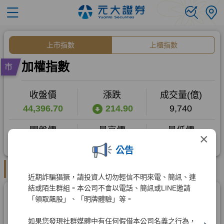
×
公告
近期詐騙猖獗，請投資人切勿輕信不明來電、簡訊、連
結或陌生群組。本公司不會以電話、簡訊或LINE邀請
「領取飆股」、「明牌體驗」等。
如果您發現社群媒體中有任何假借本公司名義之行為，