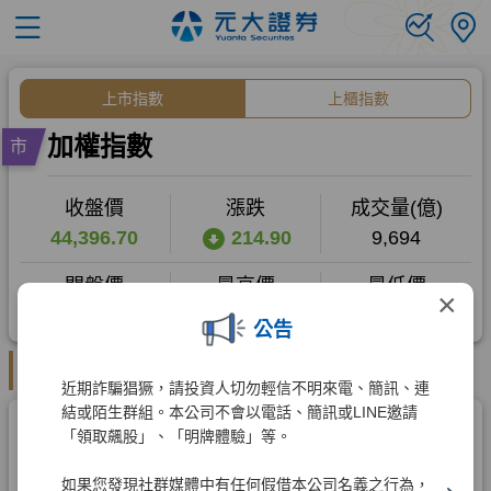
×
公告
近期詐騙猖獗，請投資人切勿輕信不明來電、簡訊、連
結或陌生群組。本公司不會以電話、簡訊或LINE邀請
「領取飆股」、「明牌體驗」等。
如果您發現社群媒體中有任何假借本公司名義之行為，