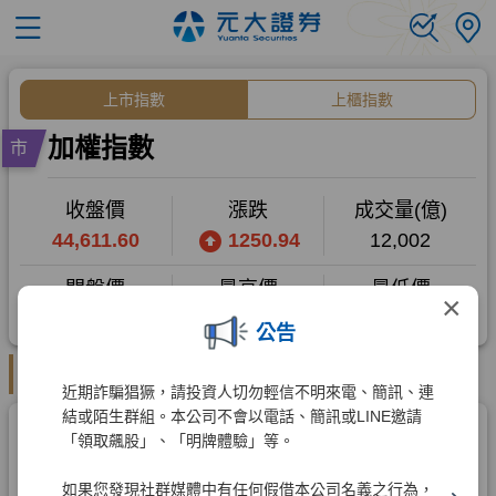
×
公告
近期詐騙猖獗，請投資人切勿輕信不明來電、簡訊、連
結或陌生群組。本公司不會以電話、簡訊或LINE邀請
「領取飆股」、「明牌體驗」等。
如果您發現社群媒體中有任何假借本公司名義之行為，