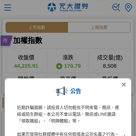
×
公告
近期詐騙猖獗，請投資人切勿輕信不明來電、簡訊、連
結或陌生群組。本公司不會以電話、簡訊或LINE邀請
「領取飆股」、「明牌體驗」等。
如果您發現社群媒體中有任何假借本公司名義之行為，