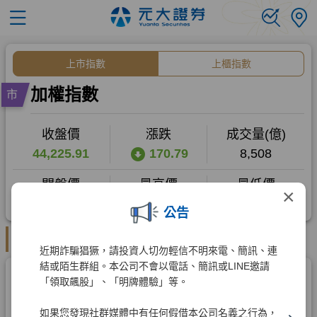
×
公告
近期詐騙猖獗，請投資人切勿輕信不明來電、簡訊、連
結或陌生群組。本公司不會以電話、簡訊或LINE邀請
「領取飆股」、「明牌體驗」等。
如果您發現社群媒體中有任何假借本公司名義之行為，