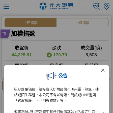
×
公告
近期詐騙猖獗，請投資人切勿輕信不明來電、簡訊、連
結或陌生群組。本公司不會以電話、簡訊或LINE邀請
「領取飆股」、「明牌體驗」等。
如果您發現社群媒體中有任何假借本公司名義之行為，