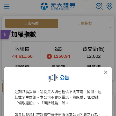
×
公告
近期詐騙猖獗，請投資人切勿輕信不明來電、簡訊、連
結或陌生群組。本公司不會以電話、簡訊或LINE邀請
「領取飆股」、「明牌體驗」等。
如果您發現社群媒體中有任何假借本公司名義之行為，