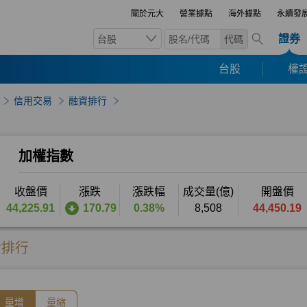
關於元大
營業據點
海外據點
永續發
證券
台股
代碼
台股
權證
信用交易
融資排行