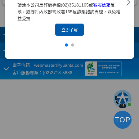
請洽本公司反詐騙專線(02)35181165或
客服信箱
反
映，或撥打內政部警政署165反詐騙諮詢專線，以免權
益受損。
立即了解
+
集團成員
+
重要須知
電子信箱：
webmaster@yuanta.com
客戶服務專線：(02)2718-5886
TOP