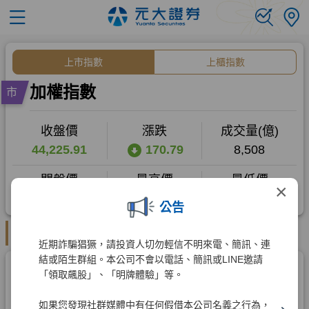
×
公告
近期詐騙猖獗，請投資人切勿輕信不明來電、簡訊、連
結或陌生群組。本公司不會以電話、簡訊或LINE邀請
「領取飆股」、「明牌體驗」等。
如果您發現社群媒體中有任何假借本公司名義之行為，