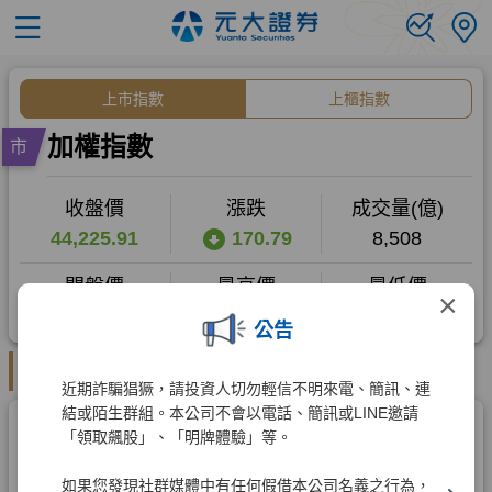
×
公告
近期詐騙猖獗，請投資人切勿輕信不明來電、簡訊、連
結或陌生群組。本公司不會以電話、簡訊或LINE邀請
「領取飆股」、「明牌體驗」等。
如果您發現社群媒體中有任何假借本公司名義之行為，