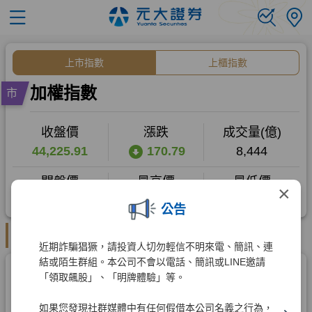
×
公告
近期詐騙猖獗，請投資人切勿輕信不明來電、簡訊、連
結或陌生群組。本公司不會以電話、簡訊或LINE邀請
「領取飆股」、「明牌體驗」等。
如果您發現社群媒體中有任何假借本公司名義之行為，