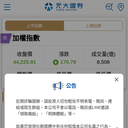
×
公告
近期詐騙猖獗，請投資人切勿輕信不明來電、簡訊、連
結或陌生群組。本公司不會以電話、簡訊或LINE邀請
「領取飆股」、「明牌體驗」等。
如果您發現社群媒體中有任何假借本公司名義之行為，