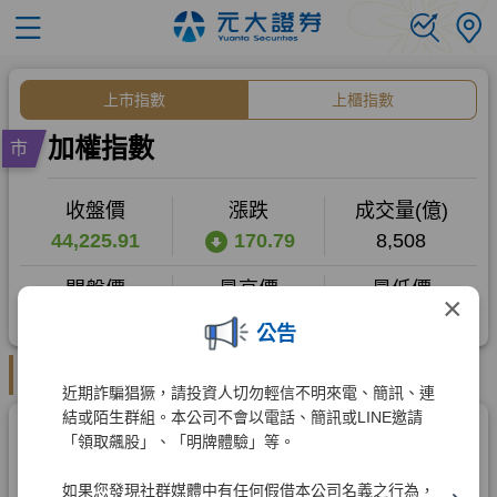
×
公告
近期詐騙猖獗，請投資人切勿輕信不明來電、簡訊、連
結或陌生群組。本公司不會以電話、簡訊或LINE邀請
「領取飆股」、「明牌體驗」等。
如果您發現社群媒體中有任何假借本公司名義之行為，