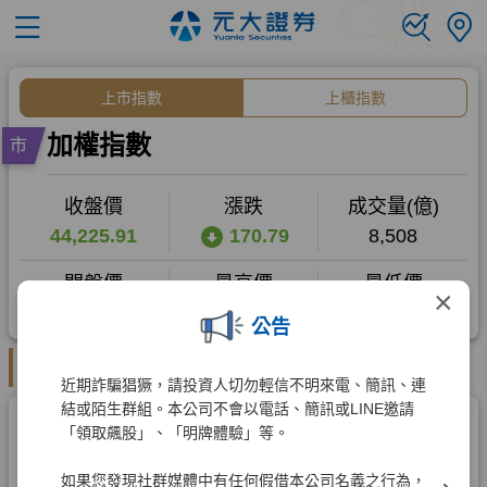
×
公告
近期詐騙猖獗，請投資人切勿輕信不明來電、簡訊、連
結或陌生群組。本公司不會以電話、簡訊或LINE邀請
「領取飆股」、「明牌體驗」等。
如果您發現社群媒體中有任何假借本公司名義之行為，