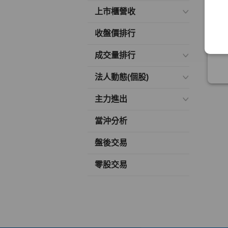
上市櫃營收
收盤價排行
成交量排行
法人動態(個股)
主力進出
當沖分析
盤後交易
零股交易