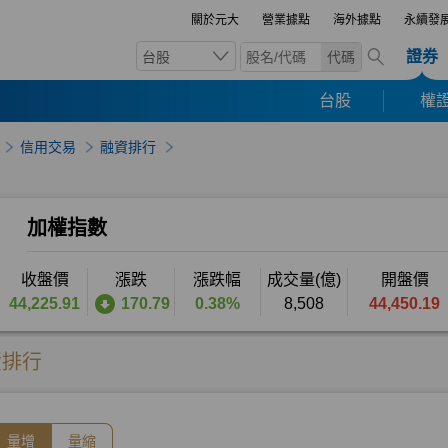
關於元大
營業據點
海外據點
永續發
證券
台股
代碼
台股
權證
信用交易
融資排行