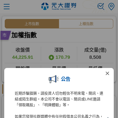
×
公告
近期詐騙猖獗，請投資人切勿輕信不明來電、簡訊、連
結或陌生群組。本公司不會以電話、簡訊或LINE邀請
「領取飆股」、「明牌體驗」等。
如果您發現社群媒體中有任何假借本公司名義之行為，