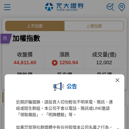
×
公告
近期詐騙猖獗，請投資人切勿輕信不明來電、簡訊、連
結或陌生群組。本公司不會以電話、簡訊或LINE邀請
「領取飆股」、「明牌體驗」等。
如果您發現社群媒體中有任何假借本公司名義之行為，