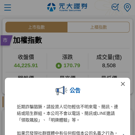
×
公告
近期詐騙猖獗，請投資人切勿輕信不明來電、簡訊、連
結或陌生群組。本公司不會以電話、簡訊或LINE邀請
「領取飆股」、「明牌體驗」等。
如果您發現社群媒體中有任何假借本公司名義之行為，