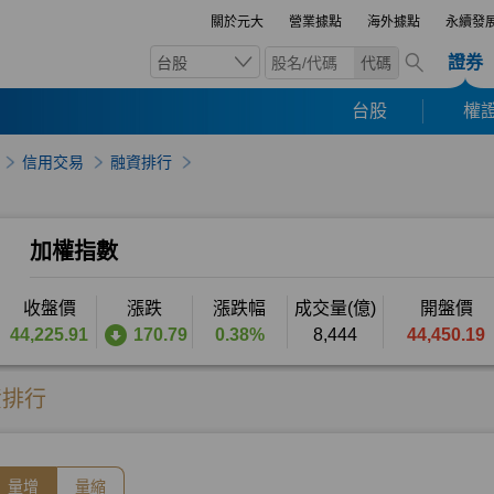
關於元大
營業據點
海外據點
永續發
證券
台股
代碼
台股
權證
信用交易
融資排行