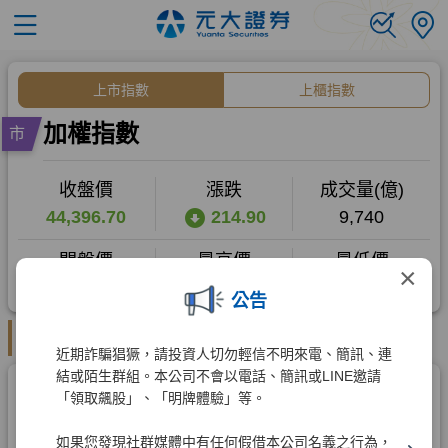
×
公告
近期詐騙猖獗，請投資人切勿輕信不明來電、簡訊、連
結或陌生群組。本公司不會以電話、簡訊或LINE邀請
「領取飆股」、「明牌體驗」等。
如果您發現社群媒體中有任何假借本公司名義之行為，