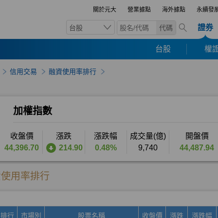
關於元大
營業據點
海外據點
永續發
證券
台股
代碼
台股
權證
信用交易
融資使用率排行