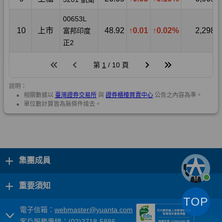
+
集團成員
+
重要須知
TOP
電子信箱：
webmaster@yuanta.com
客戶服務專線：(02)2718-5886