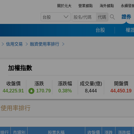
關於元大
營業據點
海外據點
永續發
證券
台股
代碼
台股
權證
信用交易
融資使用率排行