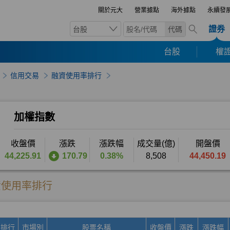
關於元大
營業據點
海外據點
永續發
證券
台股
代碼
台股
權證
信用交易
融資使用率排行