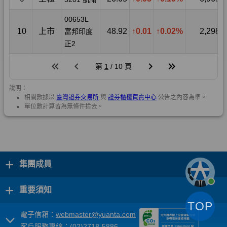
+
集團成員
+
重要須知
TOP
電子信箱：
webmaster@yuanta.com
客戶服務專線：(02)2718-5886