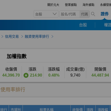
關於元大
營業據點
海外據點
永續發
證券
台股
代碼
台股
權證
信用交易
融資使用率排行