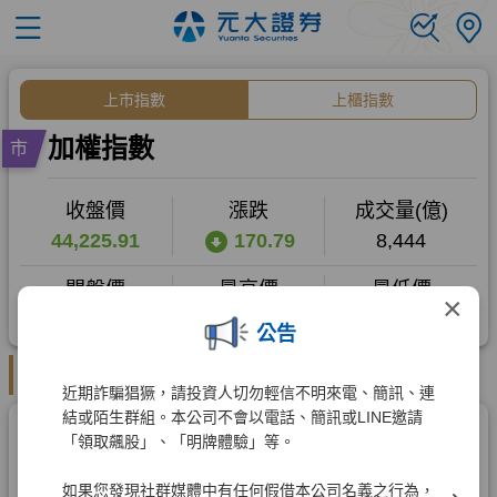
×
公告
近期詐騙猖獗，請投資人切勿輕信不明來電、簡訊、連
結或陌生群組。本公司不會以電話、簡訊或LINE邀請
「領取飆股」、「明牌體驗」等。
如果您發現社群媒體中有任何假借本公司名義之行為，