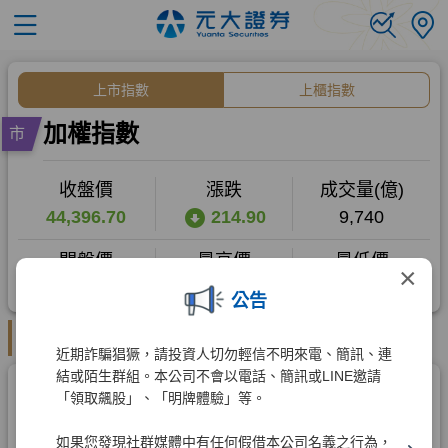
×
公告
近期詐騙猖獗，請投資人切勿輕信不明來電、簡訊、連
結或陌生群組。本公司不會以電話、簡訊或LINE邀請
「領取飆股」、「明牌體驗」等。
如果您發現社群媒體中有任何假借本公司名義之行為，