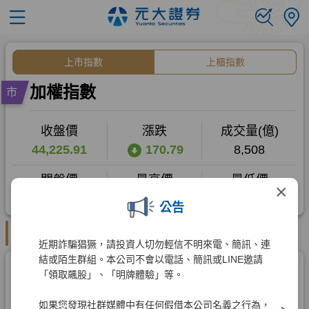
×
公告
近期詐騙猖獗，請投資人切勿輕信不明來電、簡訊、連
結或陌生群組。本公司不會以電話、簡訊或LINE邀請
「領取飆股」、「明牌體驗」等。
如果您發現社群媒體中有任何假借本公司名義之行為，