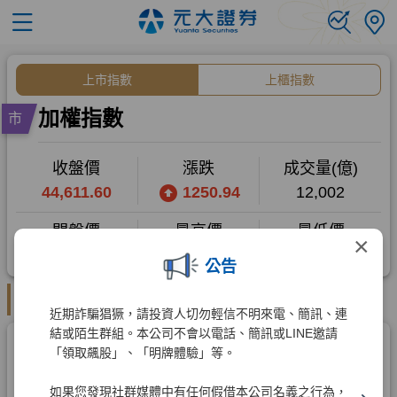
×
公告
近期詐騙猖獗，請投資人切勿輕信不明來電、簡訊、連
結或陌生群組。本公司不會以電話、簡訊或LINE邀請
「領取飆股」、「明牌體驗」等。
如果您發現社群媒體中有任何假借本公司名義之行為，