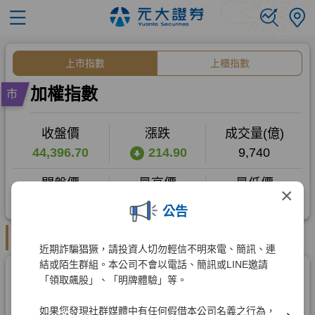
×
公告
近期詐騙猖獗，請投資人切勿輕信不明來電、簡訊、連
結或陌生群組。本公司不會以電話、簡訊或LINE邀請
「領取飆股」、「明牌體驗」等。
如果您發現社群媒體中有任何假借本公司名義之行為，