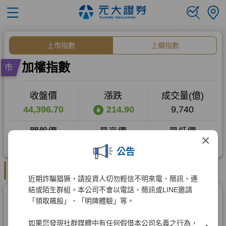
×
公告
近期詐騙猖獗，請投資人切勿輕信不明來電、簡訊、連
結或陌生群組。本公司不會以電話、簡訊或LINE邀請
「領取飆股」、「明牌體驗」等。
如果您發現社群媒體中有任何假借本公司名義之行為，