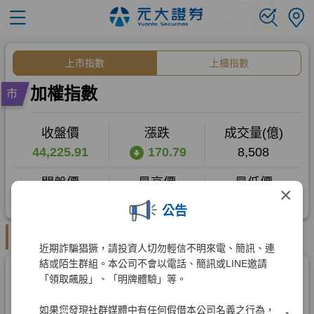
×
公告
近期詐騙猖獗，請投資人切勿輕信不明來電、簡訊、連
結或陌生群組。本公司不會以電話、簡訊或LINE邀請
「領取飆股」、「明牌體驗」等。
如果您發現社群媒體中有任何假借本公司名義之行為，