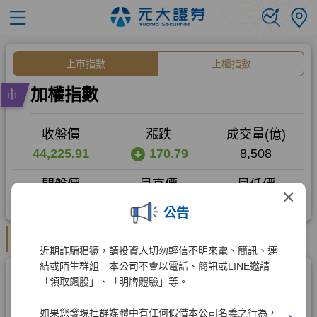
×
公告
近期詐騙猖獗，請投資人切勿輕信不明來電、簡訊、連
結或陌生群組。本公司不會以電話、簡訊或LINE邀請
「領取飆股」、「明牌體驗」等。
如果您發現社群媒體中有任何假借本公司名義之行為，