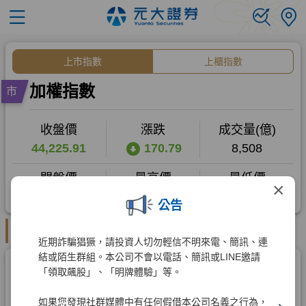
×
公告
近期詐騙猖獗，請投資人切勿輕信不明來電、簡訊、連
結或陌生群組。本公司不會以電話、簡訊或LINE邀請
「領取飆股」、「明牌體驗」等。
如果您發現社群媒體中有任何假借本公司名義之行為，