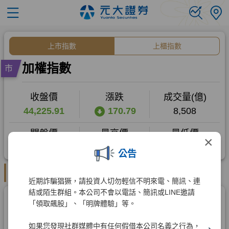
×
公告
近期詐騙猖獗，請投資人切勿輕信不明來電、簡訊、連
結或陌生群組。本公司不會以電話、簡訊或LINE邀請
「領取飆股」、「明牌體驗」等。
如果您發現社群媒體中有任何假借本公司名義之行為，