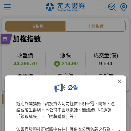
×
公告
近期詐騙猖獗，請投資人切勿輕信不明來電、簡訊、連
結或陌生群組。本公司不會以電話、簡訊或LINE邀請
「領取飆股」、「明牌體驗」等。
如果您發現社群媒體中有任何假借本公司名義之行為，