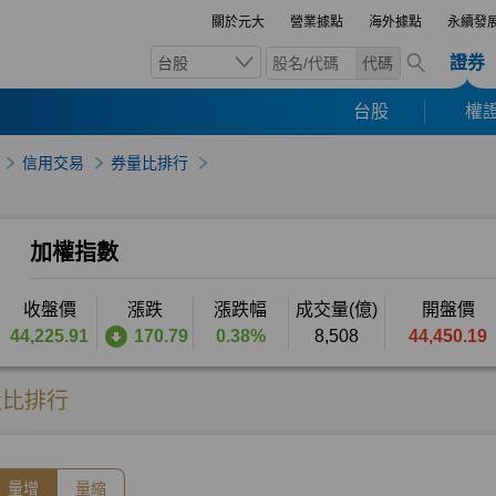
關於元大
營業據點
海外據點
永續發
證券
台股
代碼
台股
權證
信用交易
券量比排行