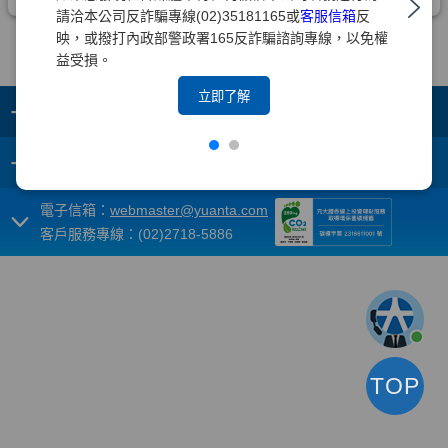
請洽本公司反詐騙專線(02)35181165或
客服信箱
反
映，或撥打內政部警政署165反詐騙諮詢專線，以免權
益受損。
立即了解
+
集團成員
+
重要須知
電子信箱：
webmaster@yuanta.com
客戶服務專線：(02)2718-5886
TOP