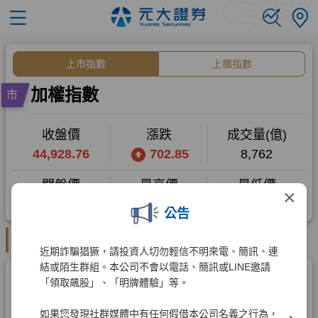
×
公告
近期詐騙猖獗，請投資人切勿輕信不明來電、簡訊、連
結或陌生群組。本公司不會以電話、簡訊或LINE邀請
「領取飆股」、「明牌體驗」等。
如果您發現社群媒體中有任何假借本公司名義之行為，